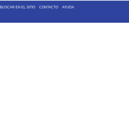
BUSCAR EN EL SITIO
CONTACTO
AYUDA