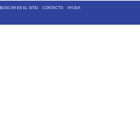
BUSCAR EN EL SITIO
CONTACTO
AYUDA